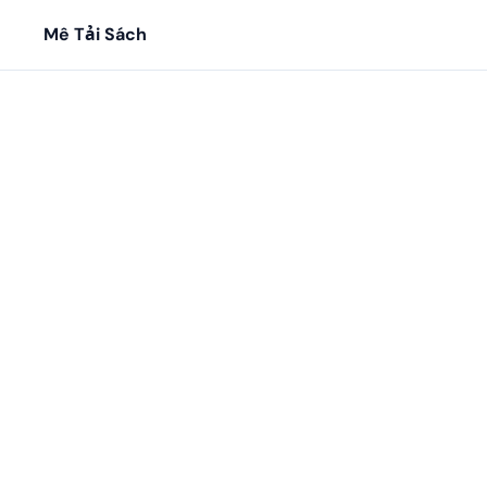
Mê Tải Sách