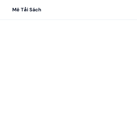
Mê Tải Sách