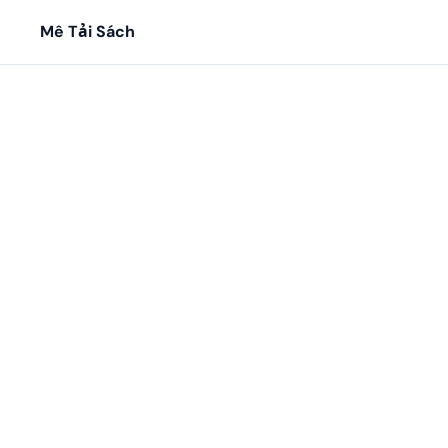
Mê Tải Sách