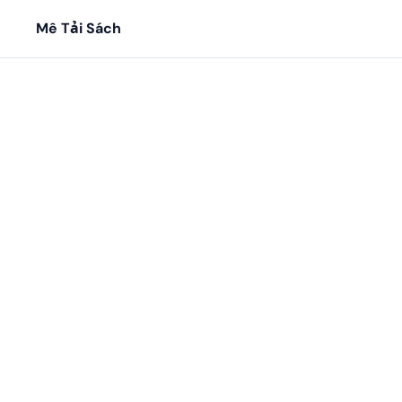
Mê Tải Sách