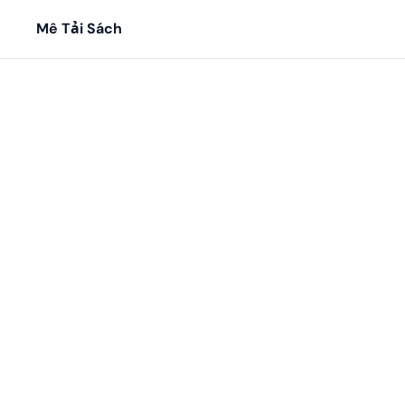
Mê Tải Sách