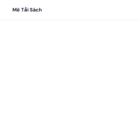
Mê Tải Sách