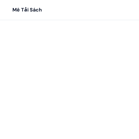
Mê Tải Sách