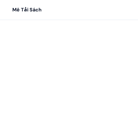
Mê Tải Sách