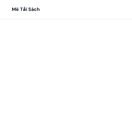
Mê Tải Sách