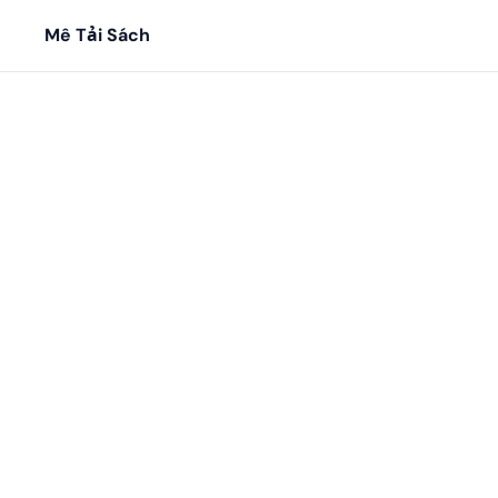
Mê Tải Sách