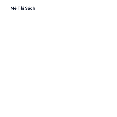
Mê Tải Sách