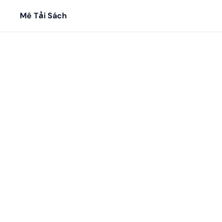
Mê Tải Sách