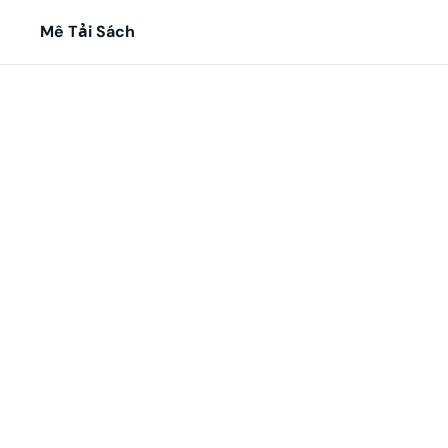
Mê Tải Sách