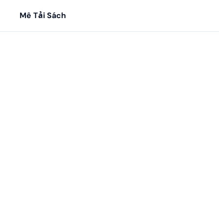
Mê Tải Sách