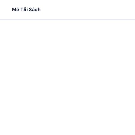
Mê Tải Sách