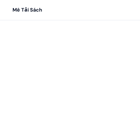
Mê Tải Sách