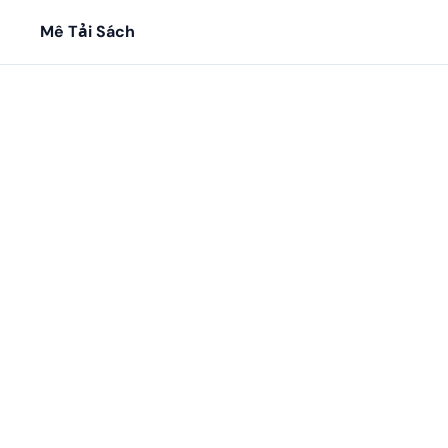
Mê Tải Sách