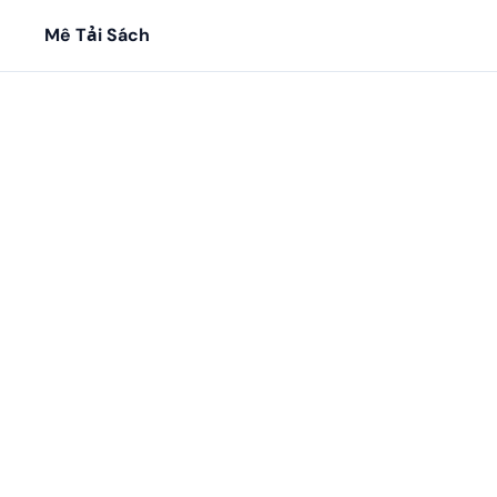
Mê Tải Sách