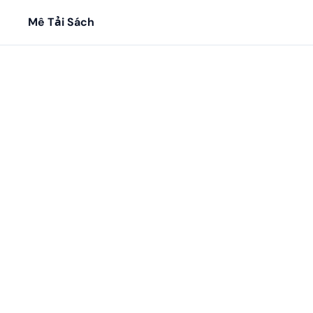
Mê Tải Sách