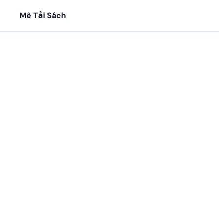
Mê Tải Sách