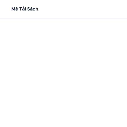
Mê Tải Sách