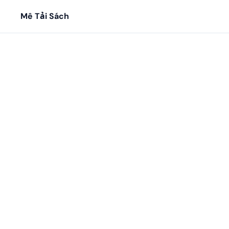
Mê Tải Sách