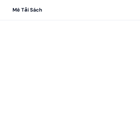
Mê Tải Sách