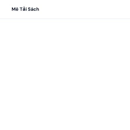
Mê Tải Sách