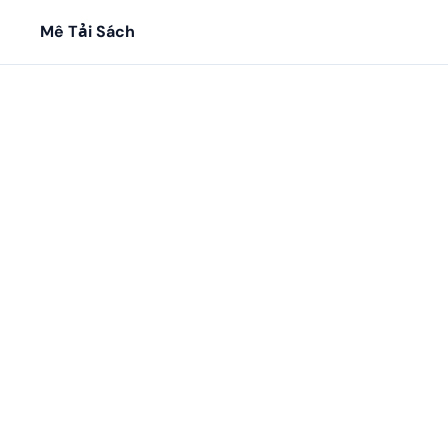
Mê Tải Sách