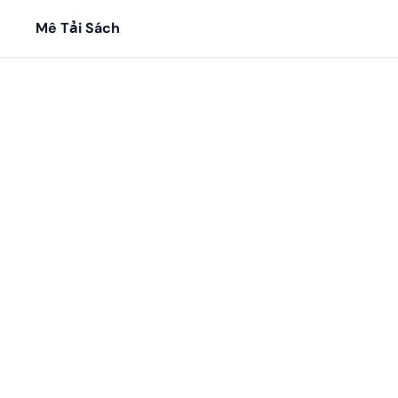
Mê Tải Sách