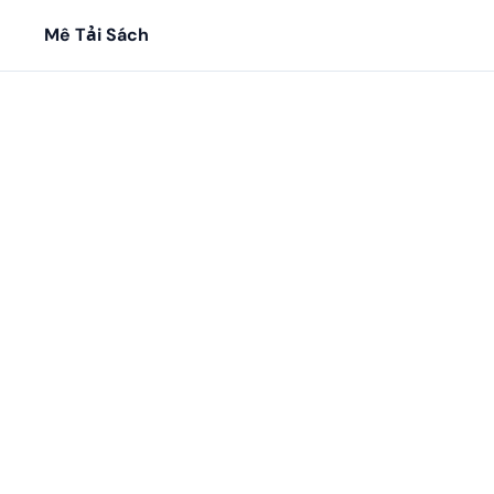
Mê Tải Sách