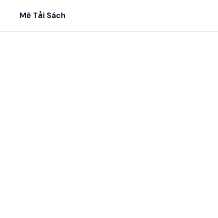
Mê Tải Sách