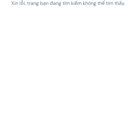
Xin lỗi, trang bạn đang tìm kiếm không thể tìm thấy.