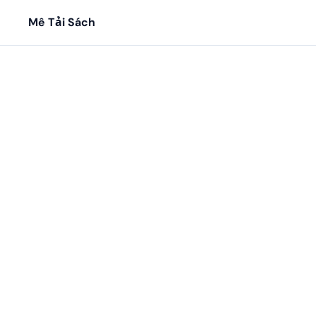
Mê Tải Sách