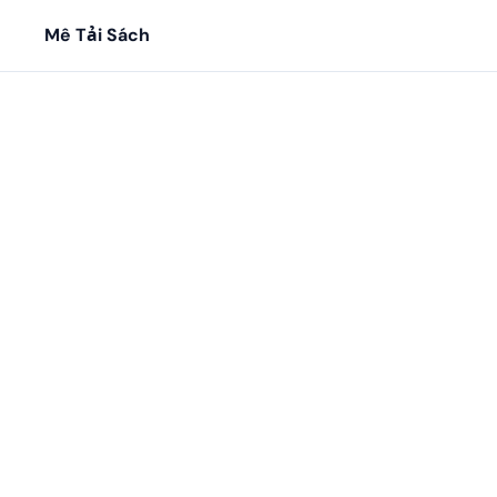
Mê Tải Sách