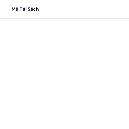
Mê Tải Sách