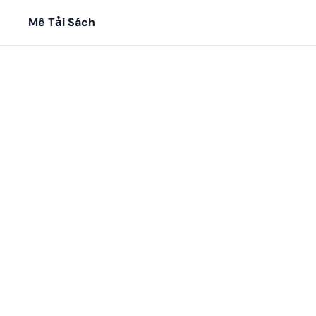
Mê Tải Sách