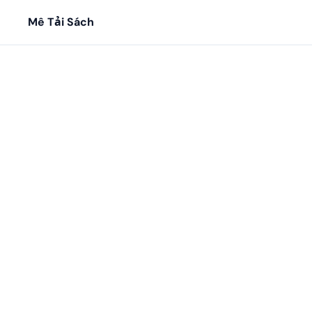
Mê Tải Sách