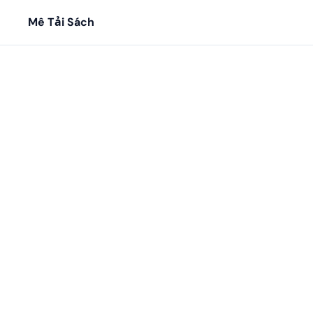
Mê Tải Sách