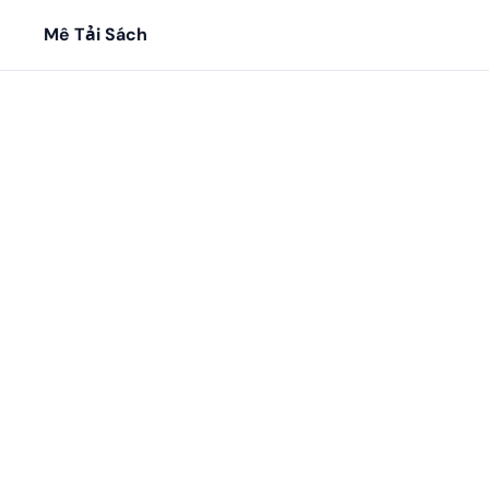
Mê Tải Sách