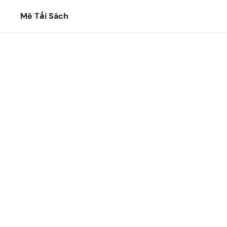
Mê Tải Sách