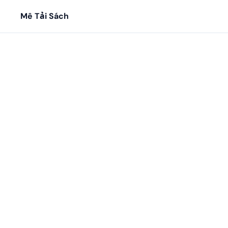
Mê Tải Sách