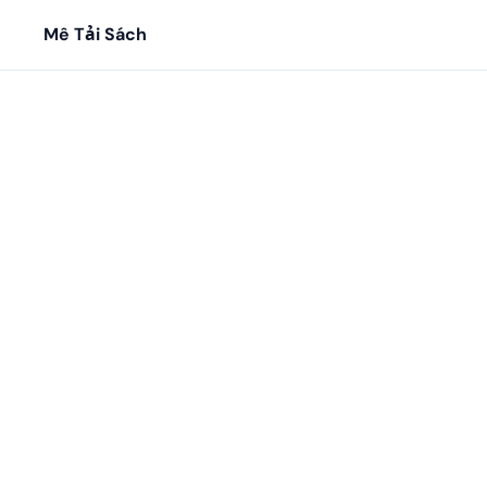
Mê Tải Sách