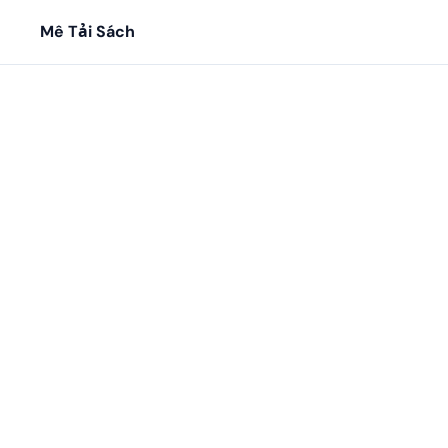
Mê Tải Sách