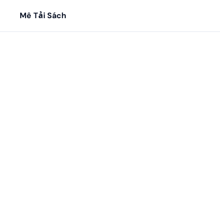
Mê Tải Sách