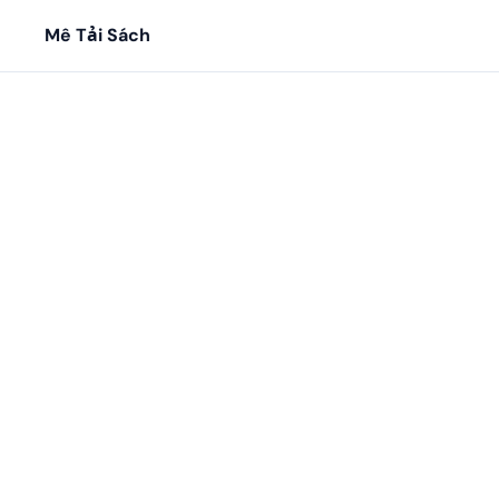
Mê Tải Sách