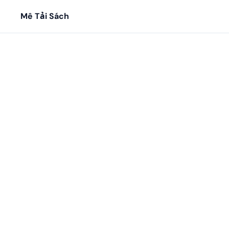
Mê Tải Sách