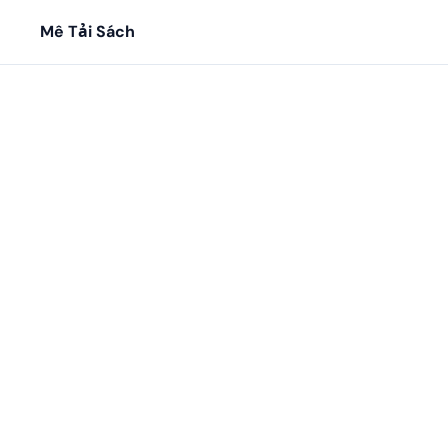
Mê Tải Sách