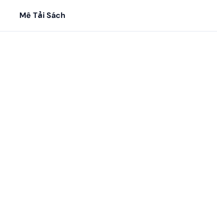
Mê Tải Sách