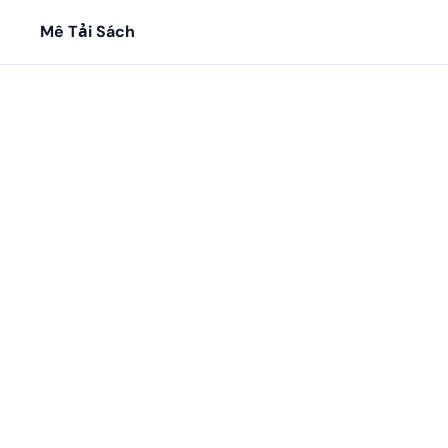
Mê Tải Sách