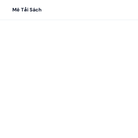
Mê Tải Sách