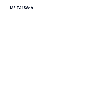
Mê Tải Sách