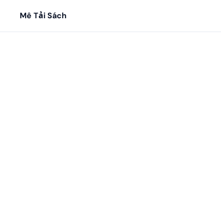
Mê Tải Sách