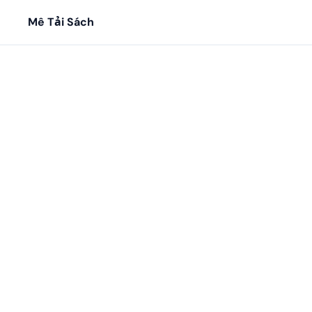
Mê Tải Sách