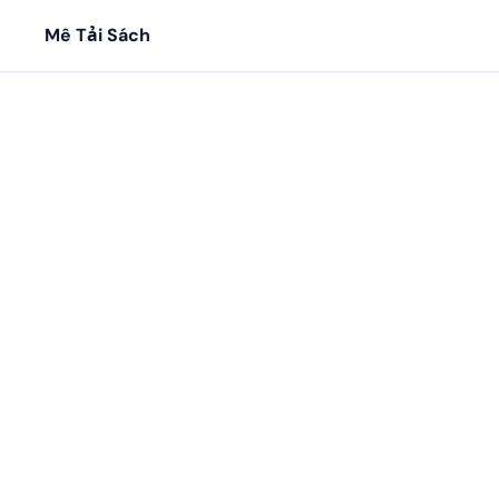
Mê Tải Sách